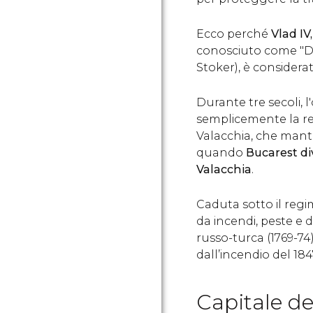
Ecco perché
Vlad IV
conosciuto come "Dr
Stoker), è considerat
Durante tre secoli, 
semplicemente la res
Valacchia, che mante
quando
Bucarest d
Valacchia
.
Caduta sotto il regim
da incendi, peste e d
russo-turca (1769-74
dall’incendio del 184
Capitale d