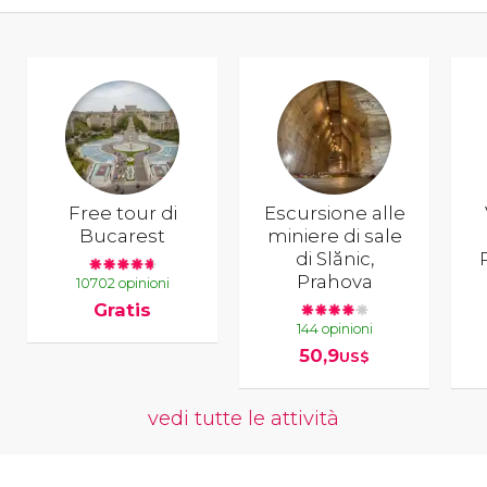
Free tour di
Escursione alle
Bucarest
miniere di sale
di Slănic,
Prahova
10702 opinioni
Gratis
144 opinioni
50,9
US$
vedi tutte le attività